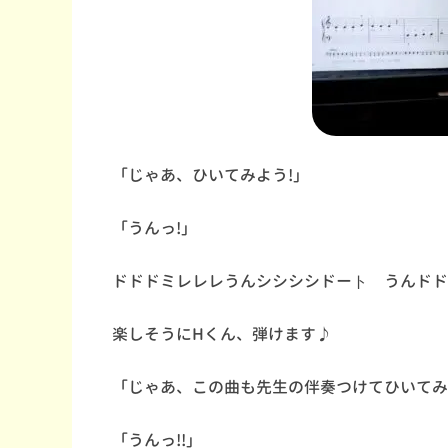
「じゃあ、ひいてみよう!」
「うんっ!」
ドドドミレレレうんシシシシドート゚うんドド
楽しそうにHくん、弾けます♪
「じゃあ、この曲も先生の伴奏つけてひいてみ
「うんっ!!」