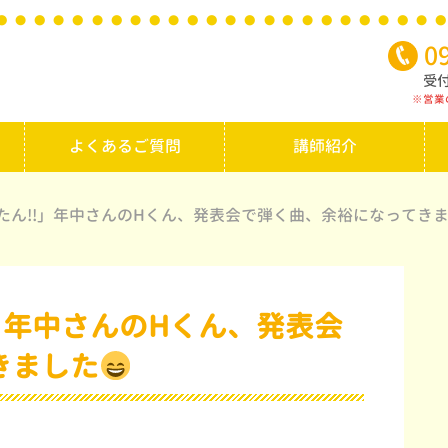
0
受付
※営業
よくあるご質問
講師紹介
たん!!」年中さんのHくん、発表会で弾く曲、余裕になってき
」年中さんのHくん、発表会
きました