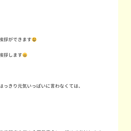
挨拶ができます
挨拶します
はっきり元気いっぱいに言わなくては、