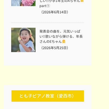
しい!!小学1年生のAちゃん
part①
（2026年6月14日）
発表会の曲を、元気いっぱ
い!!歌いながら弾ける、年長
さんのEちゃん
（2026年5月25日）
とも子ピアノ教室（愛西市）