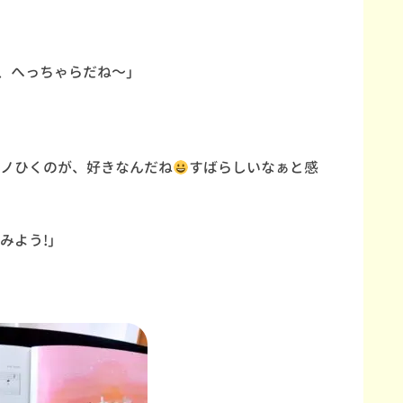
、へっちゃらだね～」
ノひくのが、好きなんだね
すばらしいなぁと感
みよう!」