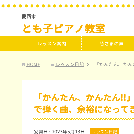
愛西市
とも子ピアノ教室
レッスン案内
皆さまの声
HOME
レッスン日記
「かんたん、かん
「かんたん、かんたん!!
で弾く曲、余裕になって
公開日 :
2023年5月13日
レッスン日記