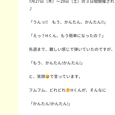
7月27日（木）〜29日（土）の３日間開催さ
♪
「うんっ!! もう、かんたん、かんたん!!」
「えっ？Hくん、もう簡単になったの？」
先週まで、難しい感じで弾いていたのですが、
「もう、かんたん!かんたん!」
と、笑顔
で言っています。
フムフム、どれどれ
Hくんが、そんなに
「かんたん!かんたん!」