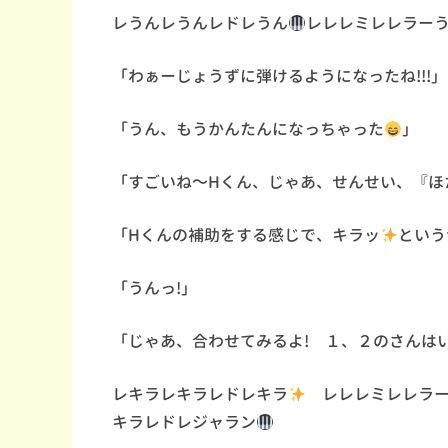
レうんレうんレドレうん
レレレミレレラー
「わぁーじょうずに弾けるようになったね!!!」
「うん、もうかんたんになっちゃった
」
「すごいね～Hくん、じゃあ、せんせい、『ほ
「Hくんの補助をする感じで、キラッ
という
「うんっ!」
「じゃあ、合わせてみるよ! １、２のさんは
レキラレキラレドレキラ
レレレミレレラー
キラレドレジャラン