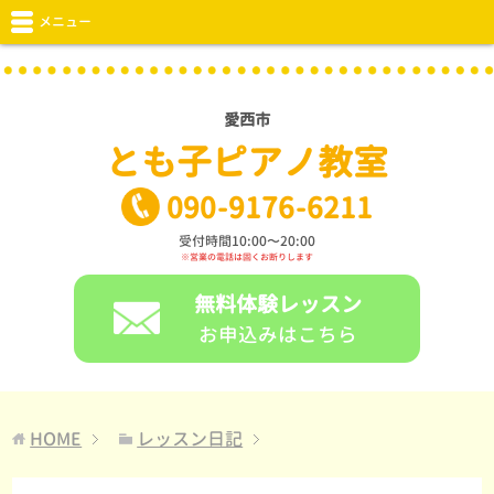
メニュー
愛西市
とも子ピアノ教室
090
-
9176
-
6211
受付時間10:00〜20:00
※営業の電話は固くお断りします
無料体験レッスン
お申込みはこちら
HOME
レッスン日記