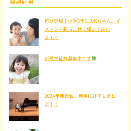
関連記事
再び登場！小学3年生のKちゃん。イ
メージを膨らませて弾いてみた
よ！！
新規生徒様募集中です
2024年発表会♪無事に終了しまし
た！！