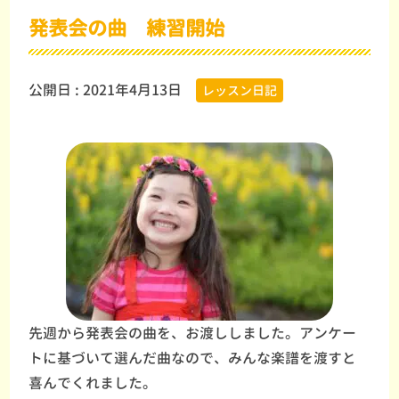
発表会の曲 練習開始
公開日 :
2021年4月13日
レッスン日記
先週から発表会の曲を、お渡ししました。アンケー
トに基づいて選んだ曲なので、みんな楽譜を渡すと
喜んでくれました。