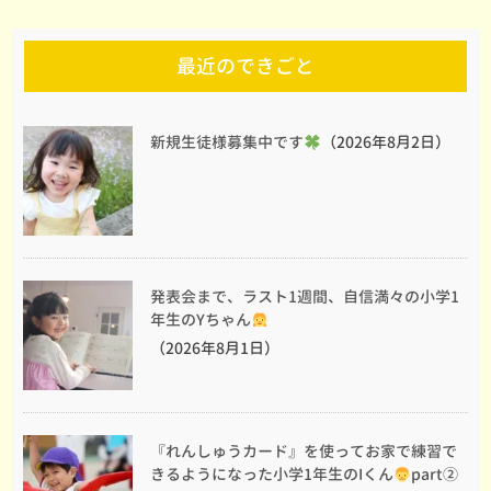
最近のできごと
新規生徒様募集中です
（2026年8月2日）
発表会まで、ラスト1週間、自信満々の小学1
年生のYちゃん
（2026年8月1日）
『れんしゅうカード』を使ってお家で練習で
きるようになった小学1年生のIくん
part②