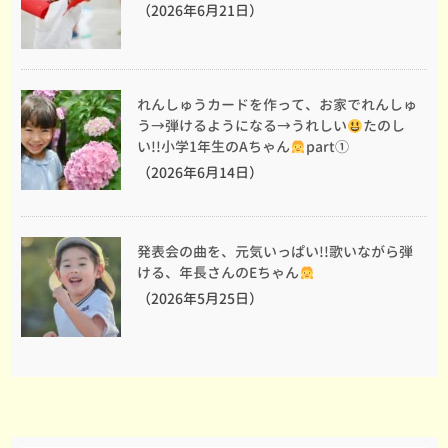
（2026年6月21日）
れんしゅうカードを作って、お家でれんしゅ
う→弾けるようになる→うれしい
たのし
い!!小学1年生のAちゃん
part①
（2026年6月14日）
発表会の曲を、元気いっぱい!!歌いながら弾
ける、年長さんのEちゃん
（2026年5月25日）